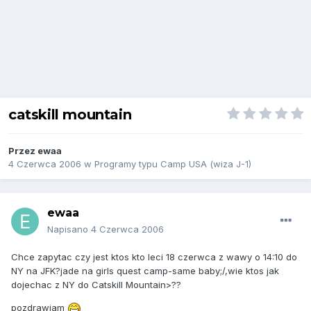
catskill mountain
Przez
ewaa
4 Czerwca 2006
w
Programy typu Camp USA (wiza J-1)
ewaa
Napisano
4 Czerwca 2006
Chce zapytac czy jest ktos kto leci 18 czerwca z wawy o 14:10 do
NY na JFK?jade na girls quest camp-same baby;/,wie ktos jak
dojechac z NY do Catskill Mountain>??
pozdrawiam