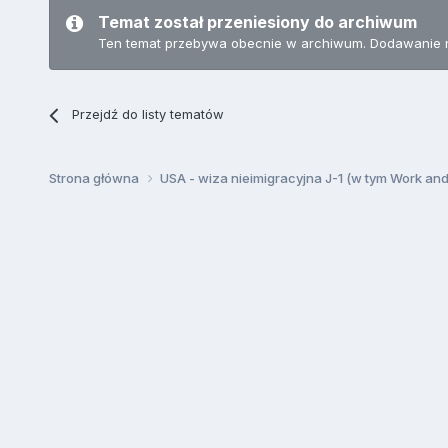
Temat został przeniesiony do archiwum
Ten temat przebywa obecnie w archiwum. Dodawanie 
Przejdź do listy tematów
Strona główna
USA - wiza nieimigracyjna J-1 (w tym Work an