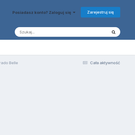
Zarejestruj się
Posiadasz konto? Zaloguj się
ado Belle
Cała aktywność