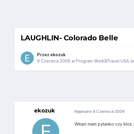
LAUGHLIN- Colorado Belle
Przez
ekozuk
9 Czerwca 2006
w
Program Work&Travel USA (w
ekozuk
Napisano
9 Czerwca 2006
Witam mam pytanko czy ktos z