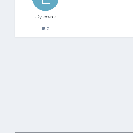
Użytkownik
3