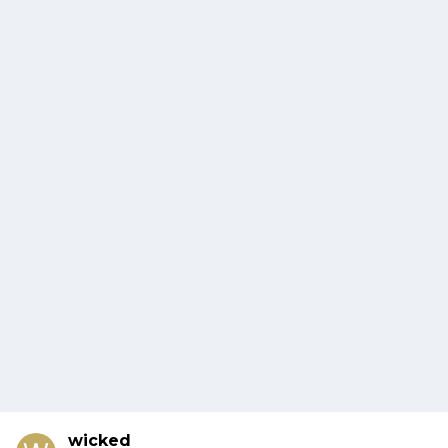
wicked