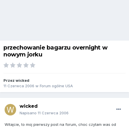
przechowanie bagarzu overnight w
nowym jorku
Przez
wicked
11 Czerwca 2006
w
Forum ogólne USA
wicked
Napisano
11 Czerwca 2006
Witajcie, to moj pierwszy post na forum, choc czytam was od