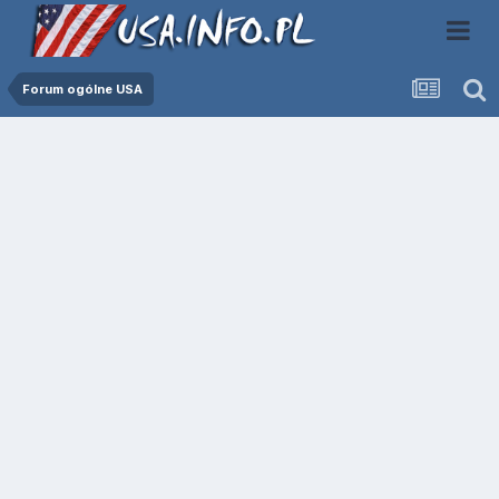
Forum ogólne USA