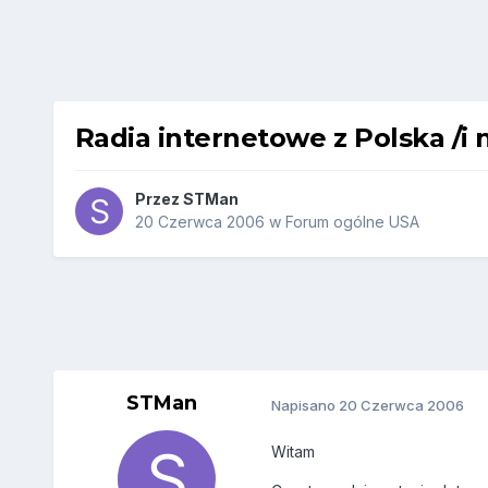
Radia internetowe z Polska /i 
Przez
STMan
20 Czerwca 2006
w
Forum ogólne USA
STMan
Napisano
20 Czerwca 2006
Witam