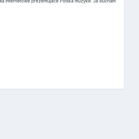
dia internetowe prezentujace Polska muzyke. Ja slucham