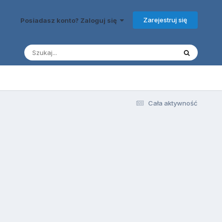
Zarejestruj się
Posiadasz konto? Zaloguj się
Cała aktywność