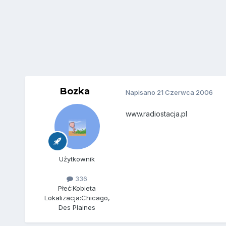
Bozka
Napisano
21 Czerwca 2006
www.radiostacja.pl
Użytkownik
336
Płeć:
Kobieta
Lokalizacja:
Chicago,
Des Plaines