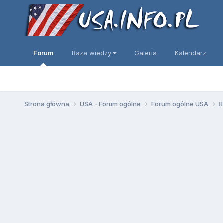
Forum
Baza wiedzy
Galeria
Kalendarz
Strona główna
USA - Forum ogólne
Forum ogólne USA
R