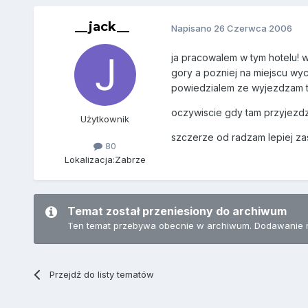
__jack__
Napisano
26 Czerwca 2006
ja pracowalem w tym hotelu! wi
gory a pozniej na miejscu wyc
powiedzialem ze wyjezdzam to
oczywiscie gdy tam przyjezdz
Użytkownik
szczerze od radzam lepiej za
80
Lokalizacja:
Zabrze
Temat został przeniesiony do archiwum
Ten temat przebywa obecnie w archiwum. Dodawanie 
Przejdź do listy tematów