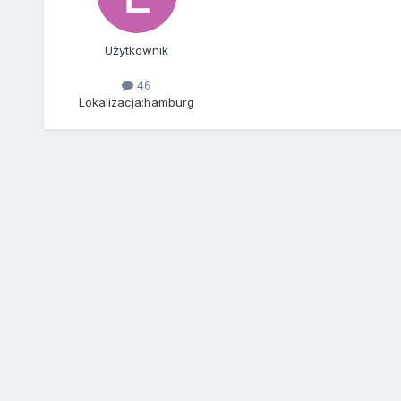
Użytkownik
46
Lokalizacja:
hamburg