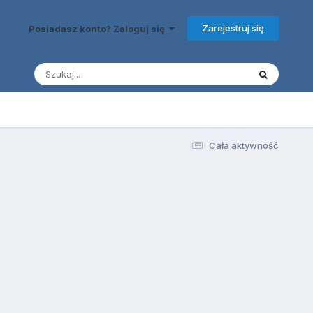
Zarejestruj się
Posiadasz konto? Zaloguj się
Cała aktywność