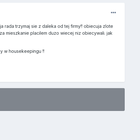
rada trzymaj sie z daleka od tej firmy!! obiecuja zlote
a mieszkanie placilem duzo wiecej niz obiecywali. jak
my w housekeepingu !!