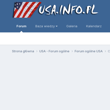
Forum
Baza wiedzy
Galeria
Kalendarz
Strona główna
USA - Forum ogólne
Forum ogólne USA
C