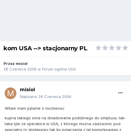
kom USA --> stacjonarny PL
Przez
misiol
26 Czerwca 2006
w
Forum ogólne USA
misiol
Napisano
26 Czerwca 2006
Witam mam pytanie o mozliwosc
kupna takiego sima na doladowanie podobnego do simplusa, tak-
taka tyle ze operatora w USA, z ktorego mozna zadzwonic pod
specjalny nr dostepowy tak by polaczenia z tel komorkowego z