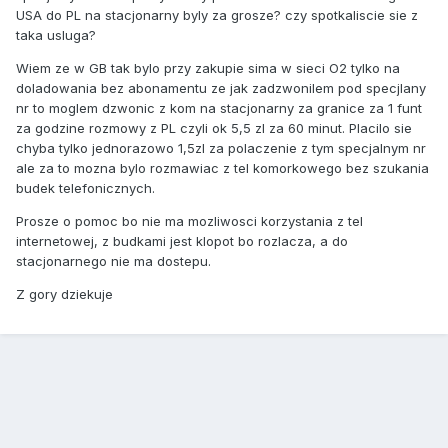
USA do PL na stacjonarny byly za grosze? czy spotkaliscie sie z
taka usluga?
Wiem ze w GB tak bylo przy zakupie sima w sieci O2 tylko na
doladowania bez abonamentu ze jak zadzwonilem pod specjlany
nr to moglem dzwonic z kom na stacjonarny za granice za 1 funt
za godzine rozmowy z PL czyli ok 5,5 zl za 60 minut. Placilo sie
chyba tylko jednorazowo 1,5zl za polaczenie z tym specjalnym nr
ale za to mozna bylo rozmawiac z tel komorkowego bez szukania
budek telefonicznych.
Prosze o pomoc bo nie ma mozliwosci korzystania z tel
internetowej, z budkami jest klopot bo rozlacza, a do
stacjonarnego nie ma dostepu.
Z gory dziekuje