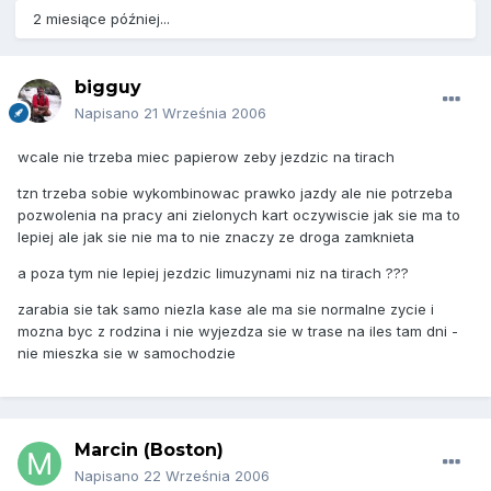
2 miesiące później...
bigguy
Napisano
21 Września 2006
wcale nie trzeba miec papierow zeby jezdzic na tirach
tzn trzeba sobie wykombinowac prawko jazdy ale nie potrzeba
pozwolenia na pracy ani zielonych kart oczywiscie jak sie ma to
lepiej ale jak sie nie ma to nie znaczy ze droga zamknieta
a poza tym nie lepiej jezdzic limuzynami niz na tirach ???
zarabia sie tak samo niezla kase ale ma sie normalne zycie i
mozna byc z rodzina i nie wyjezdza sie w trase na iles tam dni -
nie mieszka sie w samochodzie
Marcin (Boston)
Napisano
22 Września 2006