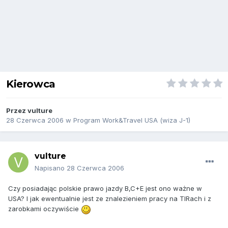
Kierowca
Przez
vulture
28 Czerwca 2006
w
Program Work&Travel USA (wiza J-1)
vulture
Napisano
28 Czerwca 2006
Czy posiadając polskie prawo jazdy B,C+E jest ono ważne w
USA? I jak ewentualnie jest ze znalezieniem pracy na TIRach i z
zarobkami oczywiście