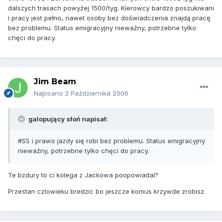
dalszych trasach powyżej 1500/tyg. Kierowcy bardzo poszukiwani
i pracy jest pełno, nawet osoby bez doświadczenia znajdą pracę
bez problemu. Status emigracyjny nieważny, potrzebne tylko
chęci do pracy.
Jim Beam
Napisano
2 Października 2006
galopujący słoń napisał:
#SS i prawo jazdy się robi bez problemu. Status emigracyjny
nieważny, potrzebne tylko chęci do pracy.
Te bzdury to ci kolega z Jackowa poopowiadal?
Przestan czlowieku bredzic bo jeszcze komus krzywde zrobisz.