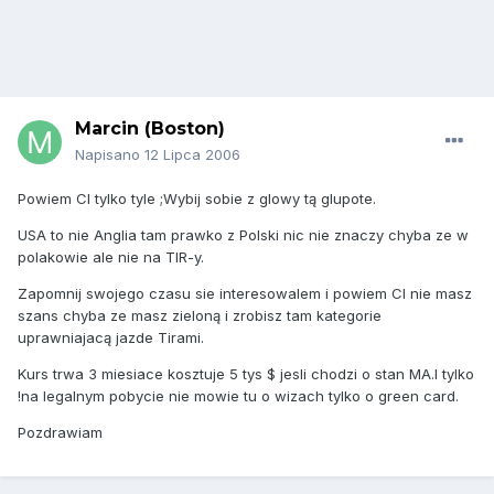
Marcin (Boston)
Napisano
12 Lipca 2006
Powiem CI tylko tyle ;Wybij sobie z glowy tą glupote.
USA to nie Anglia tam prawko z Polski nic nie znaczy chyba ze w
polakowie ale nie na TIR-y.
Zapomnij swojego czasu sie interesowalem i powiem CI nie masz
szans chyba ze masz zieloną i zrobisz tam kategorie
uprawniajacą jazde Tirami.
Kurs trwa 3 miesiace kosztuje 5 tys $ jesli chodzi o stan MA.I tylko
!na legalnym pobycie nie mowie tu o wizach tylko o green card.
Pozdrawiam