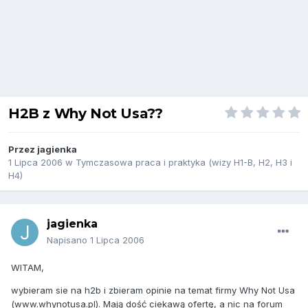
H2B z Why Not Usa??
Przez
jagienka
1 Lipca 2006
w
Tymczasowa praca i praktyka (wizy H1-B, H2, H3 i
H4)
jagienka
Napisano
1 Lipca 2006
WITAM,
wybieram sie na h2b i zbieram opinie na temat firmy Why Not Usa
(www.whynotusa.pl). Mają dość ciekawą ofertę, a nic na forum