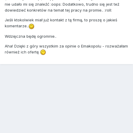
nie udało mi się znaleźć :oops: Dodatkowo, trudno się jest też
dowiedzieć konkretów na temat tej pracy na promie.. :roll:
Jeśli ktokolwiek miał już kontakt z tą firmą, to proszę o jakieś
komentarze..
Wdzięczna będę ogromnie..
Aha! Dzięki z góry wszystkim za opinie o Emakopolu - rozważałam
również ich ofertę