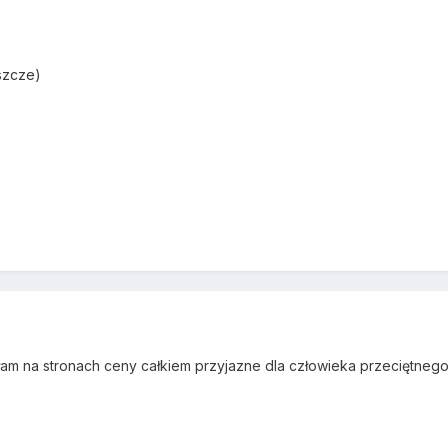
eszcze)
a stronach ceny całkiem przyjazne dla człowieka przeciętnego