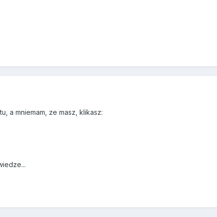
u, a mniemam, ze masz, klikasz:
wiedze...