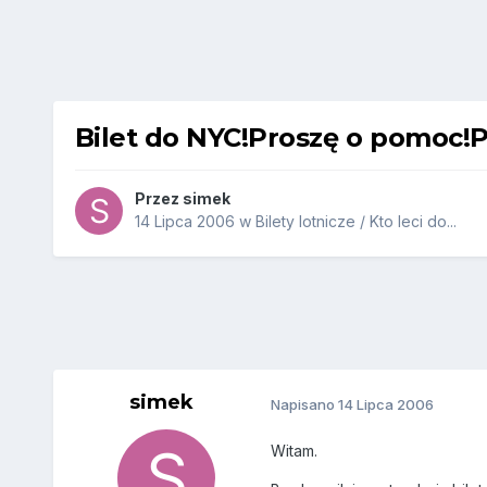
Bilet do NYC!Proszę o pomoc!Pil
Przez
simek
14 Lipca 2006
w
Bilety lotnicze / Kto leci do...
simek
Napisano
14 Lipca 2006
Witam.