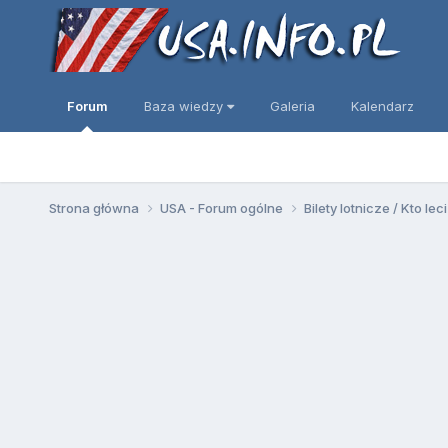
Forum
Baza wiedzy
Galeria
Kalendarz
Strona główna
USA - Forum ogólne
Bilety lotnicze / Kto leci