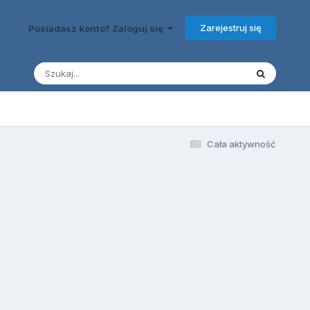
Zarejestruj się
Posiadasz konto? Zaloguj się
Cała aktywność