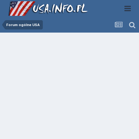
Forum ogólne USA