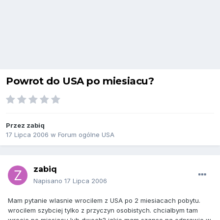
Powrot do USA po miesiacu?
Przez
zabiq
17 Lipca 2006
w
Forum ogólne USA
zabiq
Napisano
17 Lipca 2006
Mam pytanie wlasnie wrocilem z USA po 2 miesiacach pobytu.
wrocilem szybciej tylko z przyczyn osobistych. chcialbym tam