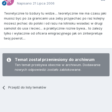
Napisano
21 Lipca 2006
Teoretycznie to bzdury tu widze.... teoretycznie nie ma czasu jaki
musisz byc po za granicami usa zeby przyjechac po raz kolejny
mozesz jechac do polski i od razu na lotnisku wsiadac w drugi
samolot do usa i leciec... a praktycznie roznie bywa... to zalezy
tylko i wylacznie od oficera emigracyjnego jak on zinterpretuje
twoj powrot....
Temat został przeniesiony do archiwum
Ten temat przebywa obecnie w archiwum. Dodawanie
nowych odpowiedzi zostało zablokowane.
Przejdź do listy tematów