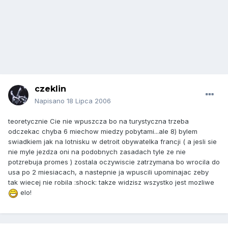
czeklin
Napisano
18 Lipca 2006
teoretycznie Cie nie wpuszcza bo na turystyczna trzeba
odczekac chyba 6 miechow miedzy pobytami...ale 8) bylem
swiadkiem jak na lotnisku w detroit obywatelka francji ( a jesli sie
nie myle jezdza oni na podobnych zasadach tyle ze nie
potzrebuja promes ) zostala oczywiscie zatrzymana bo wrocila do
usa po 2 miesiacach, a nastepnie ja wpuscili upominajac zeby
tak wiecej nie robila :shock: takze widzisz wszystko jest mozliwe
elo!