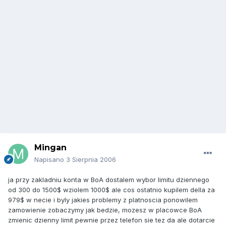
Mingan
Napisano
3 Sierpnia 2006
ja przy zakladniu konta w BoA dostalem wybor limitu dziennego
od 300 do 1500$ wziolem 1000$ ale cos ostatnio kupilem della za
979$ w necie i byly jakies problemy z platnoscia ponowilem
zamowienie zobaczymy jak bedzie, mozesz w placowce BoA
zmienic dzienny limit pewnie przez telefon sie tez da ale dotarcie