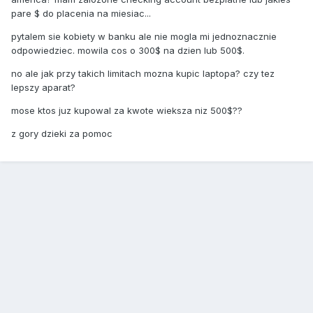
pare $ do placenia na miesiac...
pytalem sie kobiety w banku ale nie mogla mi jednoznacznie
odpowiedziec. mowila cos o 300$ na dzien lub 500$.
no ale jak przy takich limitach mozna kupic laptopa? czy tez
lepszy aparat?
mose ktos juz kupowal za kwote wieksza niz 500$??
z gory dzieki za pomoc