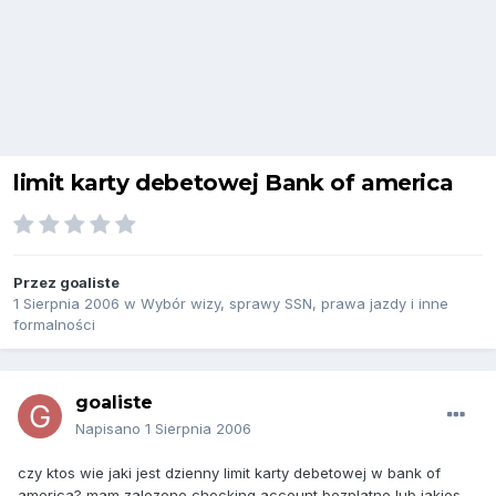
limit karty debetowej Bank of america
Przez
goaliste
1 Sierpnia 2006
w
Wybór wizy, sprawy SSN, prawa jazdy i inne
formalności
goaliste
Napisano
1 Sierpnia 2006
czy ktos wie jaki jest dzienny limit karty debetowej w bank of
america? mam zalozone checking account bezplatne lub jakies