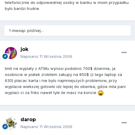
telefonicznie do odpowiedniej osoby w banku w moim przypadku
bylo bardzi trudne
1 miesiąc później...
jok
Napisano
11 Września 2006
limit na wyplaty z ATMu wynosi podobno 700$ dziennie, ja
osobiscie w piatek zrobilem zakupy na 850$ (z tego laptop za
630) placac karta i nie bylo najmniejszych problemow, przy
wyplacie wiekszej gotowki idz lepiej do okienka, gdzie mila pani
wyplaci ci za friko nawet tyle ile masz na koncie
darop
Napisano
11 Września 2006