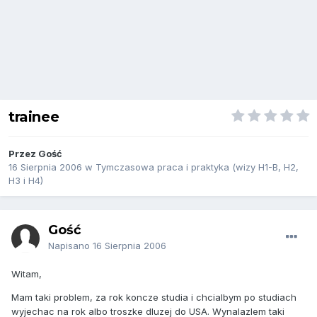
trainee
Przez Gość
16 Sierpnia 2006
w
Tymczasowa praca i praktyka (wizy H1-B, H2,
H3 i H4)
Gość
Napisano
16 Sierpnia 2006
Witam,
Mam taki problem, za rok koncze studia i chcialbym po studiach
wyjechac na rok albo troszke dluzej do USA. Wynalazlem taki