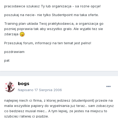
pracodawce szukasz Ty lub organizacja - sa rozne opcje!
poszukaj na necie- nie tylko Studentpoint ma taka oferte.
Training plan uklada Twoj praktykodawca, a organizacja go
pozniej poprawia tak aby wszystko gralo. Ale wyjatki tez sie
zdarzaja
Przeszukaj forum, informacji na ten temat jest pelno!
pozdrawiam
pat
bogs
Napisano
17 Sierpnia 2006
najlepiej niech ci firma, z ktorej jedziesz (studentpoint) przesle na
maila wszystkie papiery do wypelniania juz teraz... sam zobaczysz
co bedziesz musial miec... A tym lepiej, ze jestes na miejscu to
szybciej i latwiej ci pojdzie.