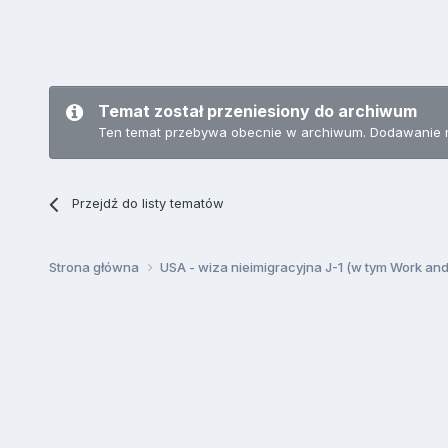
Temat został przeniesiony do archiwum
Ten temat przebywa obecnie w archiwum. Dodawanie 
Przejdź do listy tematów
Strona główna
USA - wiza nieimigracyjna J-1 (w tym Work an