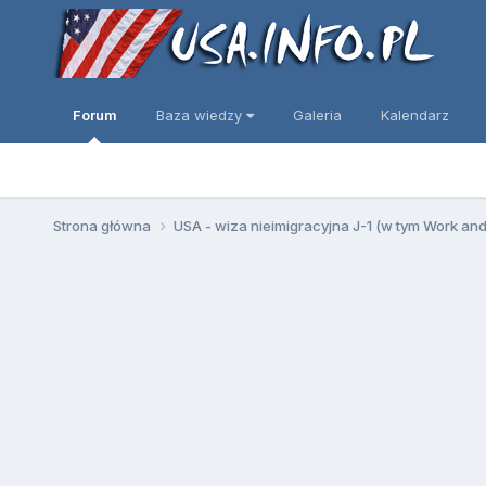
Forum
Baza wiedzy
Galeria
Kalendarz
Strona główna
USA - wiza nieimigracyjna J-1 (w tym Work an