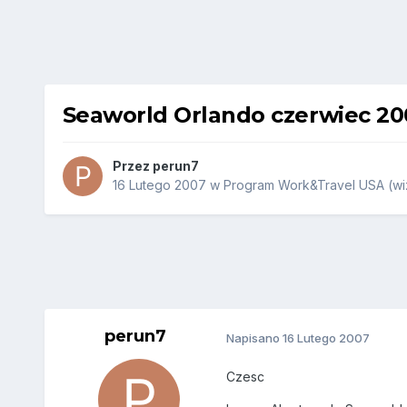
Seaworld Orlando czerwiec 20
Przez
perun7
16 Lutego 2007
w
Program Work&Travel USA (wiz
perun7
Napisano
16 Lutego 2007
Czesc