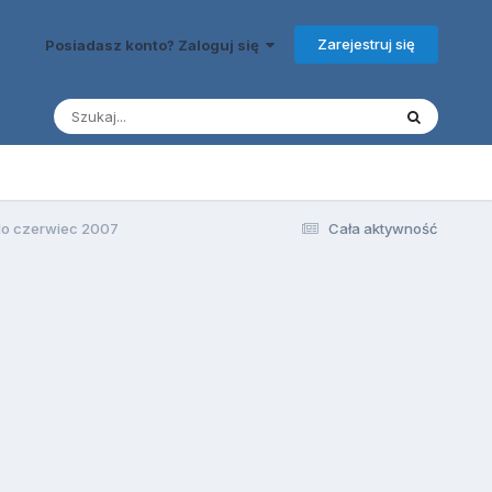
Zarejestruj się
Posiadasz konto? Zaloguj się
do czerwiec 2007
Cała aktywność