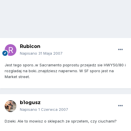
Rubicon
Napisano
31 Maja 2007
Jest tego sporo..w Sacramento poprostu przejedz sie HWY50/80 i
rozgladaj na boki..znajdziesz naperwno. W SF sporo jest na
Market street.
b1ogusz
Napisano
1 Czerwca 2007
Dzieki. Ale to mowisz o sklepach ze sprzetem, czy ciuchami?