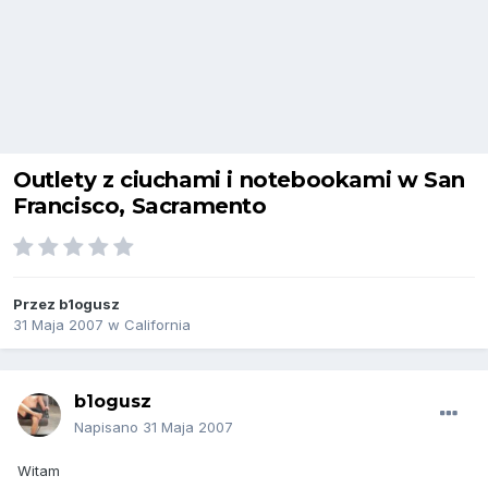
Outlety z ciuchami i notebookami w San
Francisco, Sacramento
Przez
b1ogusz
31 Maja 2007
w
California
b1ogusz
Napisano
31 Maja 2007
Witam