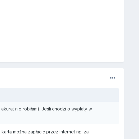
urat nie robiłam). Jeśli chodzi o wypłaty w
kartą można zapłacić przez internet np. za