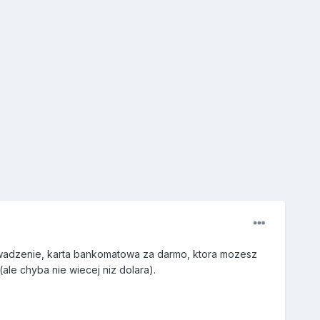
wadzenie, karta bankomatowa za darmo, ktora mozesz
le chyba nie wiecej niz dolara).