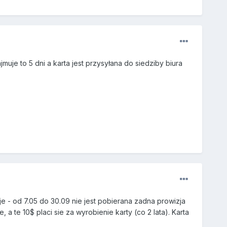
jmuje to 5 dni a karta jest przysyłana do siedziby biura
- od 7.05 do 30.09 nie jest pobierana zadna prowizja
a te 10$ placi sie za wyrobienie karty (co 2 lata). Karta