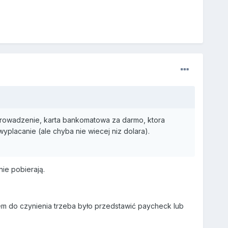
prowadzenie, karta bankomatowa za darmo, ktora
yplacanie (ale chyba nie wiecej niz dolara).
ie pobierają.
em do czynienia trzeba było przedstawić paycheck lub