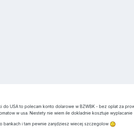
wki do USA to polecam konto dolarowe w BZWBK - bez oplat za pro
atow w usa. Niestety nie wiem ile dokladnie kosztuje wyplacanie (a
ie o bankach i tam pewnie zanjdziesz wiecej szczegolow