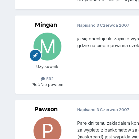
Mingan
Napisano
3 Czerwca 2007
ja się orientuje ile zajmuje w
gdzie na ciebie powinna czek
Użytkownik
592
Płeć:
Nie powiem
Pawson
Napisano
3 Czerwca 2007
Pare dni temu zakladalem kon
za wyplate z bankomatow za gra
(mastercard) jest wypukla wi