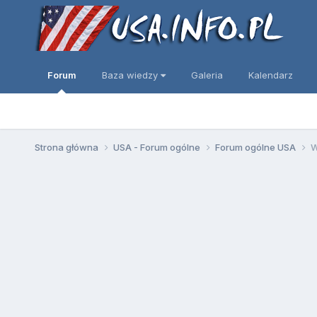
Forum
Baza wiedzy
Galeria
Kalendarz
Strona główna
USA - Forum ogólne
Forum ogólne USA
W