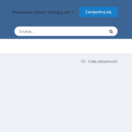
Zarejestruj się
Posiadasz konto? Zaloguj się
Cała aktywność