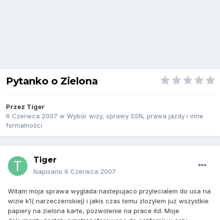
Pytanko o Zielona
Przez
Tiger
6 Czerwca 2007
w
Wybór wizy, sprawy SSN, prawa jazdy i inne
formalności
Tiger
Napisano
6 Czerwca 2007
Witam moja sprawa wyglada nastepujaco przylecialem do usa na
wizie k1( narzeczenskiej) i jakis czas temu zlozylem juz wszystkie
papiery na zielona karte, pozwolenie na prace itd. Moje