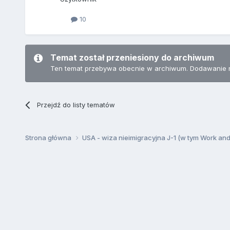
10
Temat został przeniesiony do archiwum
Ten temat przebywa obecnie w archiwum. Dodawanie 
Przejdź do listy tematów
Strona główna
USA - wiza nieimigracyjna J-1 (w tym Work an