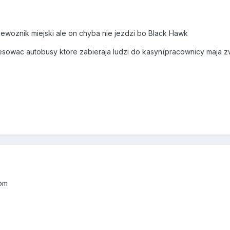
ewoznik miejski ale on chyba nie jezdzi bo Black Hawk
resowac autobusy ktore zabieraja ludzi do kasyn(pracownicy maja z
om