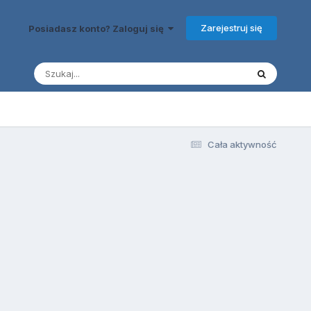
Zarejestruj się
Posiadasz konto? Zaloguj się
Cała aktywność