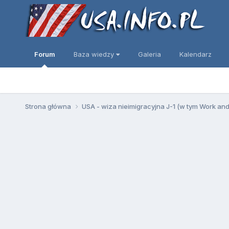
Forum
Baza wiedzy
Galeria
Kalendarz
Strona główna
USA - wiza nieimigracyjna J-1 (w tym Work an