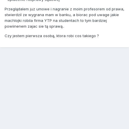
Przeglądalem juz umowe i nagranie z moim profesorem od prawa,
stwierdzil ze wygrana mam w banku, a biorac pod uwage jakie
machlojki robila firma YTP na studentach to tym bardziej
powiinenem zajac sie tą sprawą..
Czy jestem pierwsza osobą, ktora robi cos takiego ?