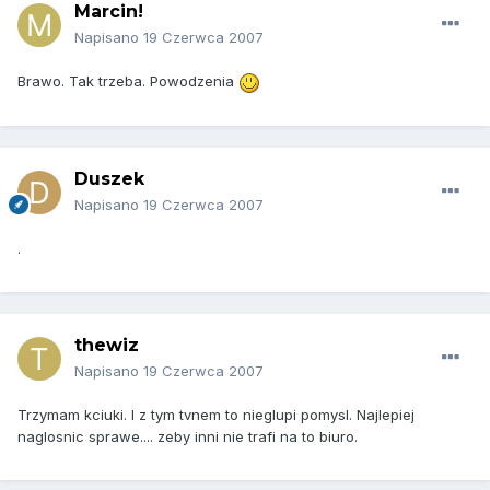
Marcin!
Napisano
19 Czerwca 2007
Brawo. Tak trzeba. Powodzenia
Duszek
Napisano
19 Czerwca 2007
.
thewiz
Napisano
19 Czerwca 2007
Trzymam kciuki. I z tym tvnem to nieglupi pomysl. Najlepiej
naglosnic sprawe.... zeby inni nie trafi na to biuro.