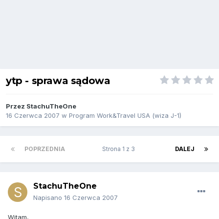
ytp - sprawa sądowa
Przez
StachuTheOne
16 Czerwca 2007
w
Program Work&Travel USA (wiza J-1)
POPRZEDNIA
Strona 1 z 3
DALEJ
StachuTheOne
Napisano
16 Czerwca 2007
Witam,