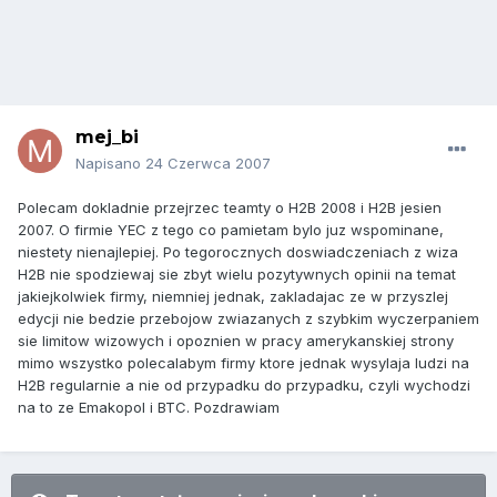
mej_bi
Napisano
24 Czerwca 2007
Polecam dokladnie przejrzec teamty o H2B 2008 i H2B jesien
2007. O firmie YEC z tego co pamietam bylo juz wspominane,
niestety nienajlepiej. Po tegorocznych doswiadczeniach z wiza
H2B nie spodziewaj sie zbyt wielu pozytywnych opinii na temat
jakiejkolwiek firmy, niemniej jednak, zakladajac ze w przyszlej
edycji nie bedzie przebojow zwiazanych z szybkim wyczerpaniem
sie limitow wizowych i opoznien w pracy amerykanskiej strony
mimo wszystko polecalabym firmy ktore jednak wysylaja ludzi na
H2B regularnie a nie od przypadku do przypadku, czyli wychodzi
na to ze Emakopol i BTC. Pozdrawiam