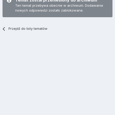
Temat został przeniesiony do archiwum
Ten temat przebywa obecnie w archiwum. Dodawanie
nowych odpowiedzi zostało zablokowane.
Przejdź do listy tematów