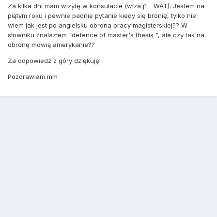
Za kilka dni mam wizytę w konsulacie (wiza j1 - WAT). Jestem na
piątym roku i pewnie padnie pytanie kiedy się bronię, tylko nie
wiem jak jest po angielsku obrona pracy magisterskiej?? W
słowniku znalazłem "defence of master's thesis ", ale czy tak na
obronę mówią amerykanie??
Za odpowiedź z góry dziękuję!
Pozdrawiam mm