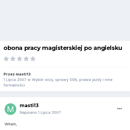
obona pracy magisterskiej po angielsku
Przez
masti13
1 Lipca 2007
w
Wybór wizy, sprawy SSN, prawa jazdy i inne
formalności
masti13
Napisano
1 Lipca 2007
Witam,