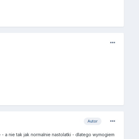
Autor
- a nie tak jak normalnie nastolatki - dlatego wymogiem