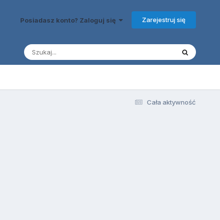
Zarejestruj się
Posiadasz konto? Zaloguj się
Cała aktywność