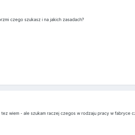
brzmi czego szukasz i na jakich zasadach?
tez wiem - ale szukam raczej czegos w rodzaju pracy w fabryce cz