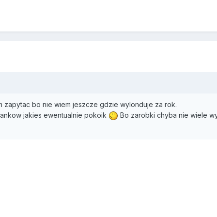
m zapytac bo nie wiem jeszcze gdzie wylonduje za rok.
zkankow jakies ewentualnie pokoik
Bo zarobki chyba nie wiele wy