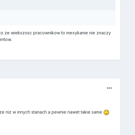
 to ze wiekszosc pracownikow to mexykanie nie znaczy
entow.
ze niz w innych stanach a pewnie nawet takie same