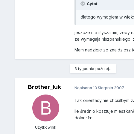
Cytat
dlatego wymogiem w wiekszo
jeszcze nie slyszalam, zeby 
ze wymagaja hiszpanskiego, z
Mam nadzieje ze znajdziesz t
3 tygodnie później...
Brother_luk
Napisano
13 Sierpnia 2007
Tak orientacyjnie chcialbym 
Ile średnio kosztuje mieszka
dolar -1+
Użytkownik