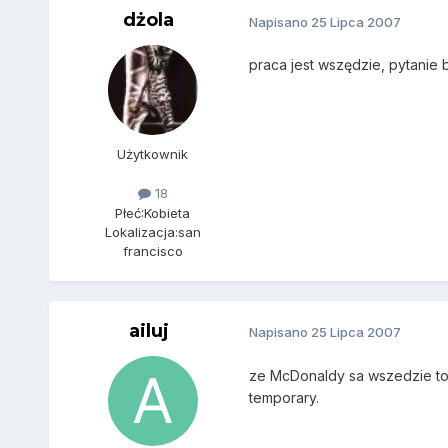
dżola
Napisano
25 Lipca 2007
praca jest wszędzie, pytanie 
Użytkownik
18
Płeć:
Kobieta
Lokalizacja:
san
francisco
ailuj
Napisano
25 Lipca 2007
ze McDonaldy sa wszedzie to 
temporary.