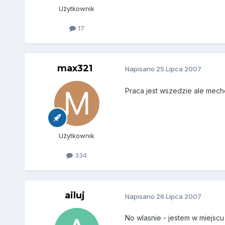
Użytkownik
17
max321
Napisano
25 Lipca 2007
Praca jest wszedzie ale mechol
Użytkownik
334
ailuj
Napisano
26 Lipca 2007
No wlasnie - jestem w miejscu