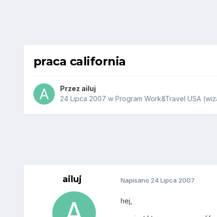
praca california
Przez
ailuj
24 Lipca 2007
w
Program Work&Travel USA (wiza
ailuj
Napisano
24 Lipca 2007
hej,