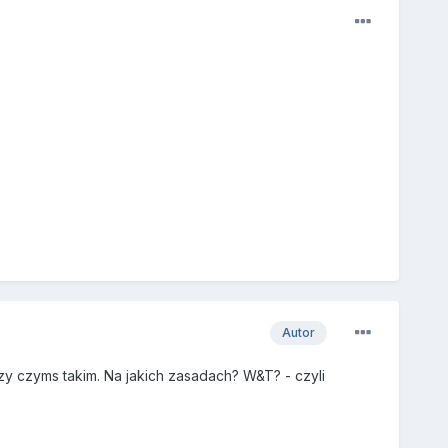
Autor
y czyms takim. Na jakich zasadach? W&T? - czyli