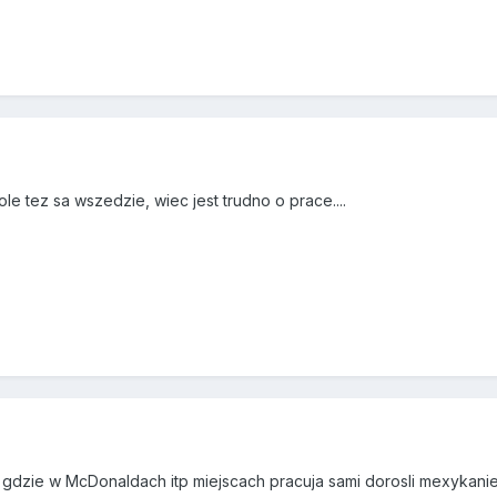
e tez sa wszedzie, wiec jest trudno o prace....
 gdzie w McDonaldach itp miejscach pracuja sami dorosli mexykanie 