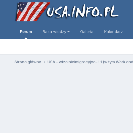
Forum
Baza wiedzy
Galeria
Kalendarz
Strona główna
USA - wiza nieimigracyjna J-1 (w tym Work an