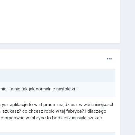
 - a nie tak jak normalnie nastolatki -
ysz aplikacje to w sf prace znajdziesz w wielu miejscach
yki szukasz? co chcesz robic w tej fabryce? i dlaczego
znie pracowac w fabryce to bedziesz musiala szukac