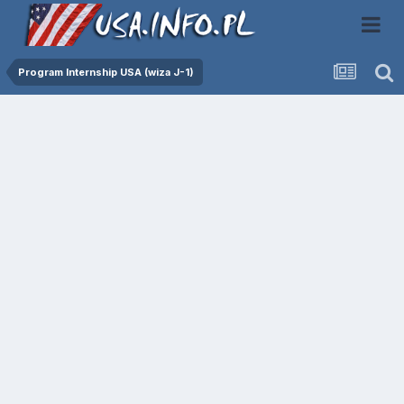
Program Internship USA (wiza J-1)