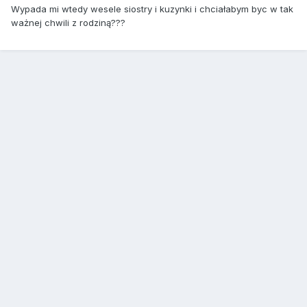
Wypada mi wtedy wesele siostry i kuzynki i chciałabym byc w tak
ważnej chwili z rodziną???