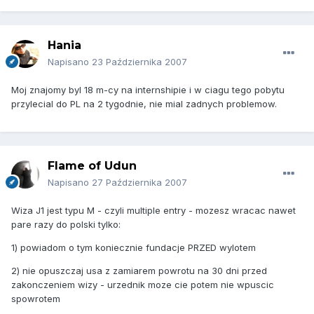
Hania
Napisano
23 Października 2007
Moj znajomy byl 18 m-cy na internshipie i w ciagu tego pobytu
przylecial do PL na 2 tygodnie, nie mial zadnych problemow.
Flame of Udun
Napisano
27 Października 2007
Wiza J1 jest typu M - czyli multiple entry - mozesz wracac nawet
pare razy do polski tylko:
1) powiadom o tym koniecznie fundacje PRZED wylotem
2) nie opuszczaj usa z zamiarem powrotu na 30 dni przed
zakonczeniem wizy - urzednik moze cie potem nie wpuscic
spowrotem