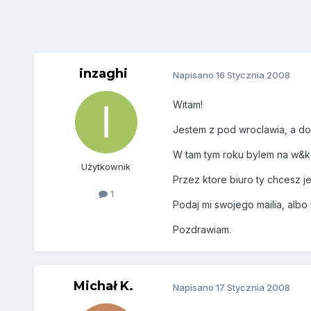
inzaghi
Napisano
16 Stycznia 2008
Witam!
Jestem z pod wroclawia, a do
W tam tym roku bylem na w&k,
Użytkownik
Przez ktore biuro ty chcesz j
1
Podaj mi swojego mailia, albo 
Pozdrawiam.
Michał K.
Napisano
17 Stycznia 2008