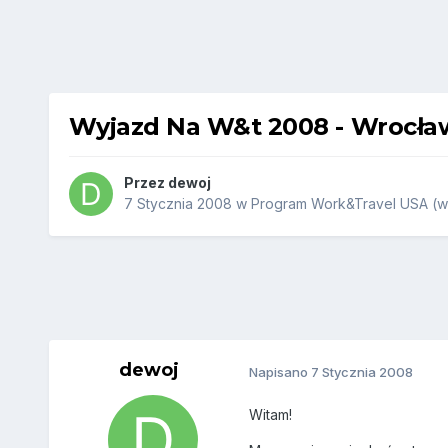
Wyjazd Na W&t 2008 - Wrocła
Przez
dewoj
7 Stycznia 2008
w
Program Work&Travel USA (wi
dewoj
Napisano
7 Stycznia 2008
Witam!