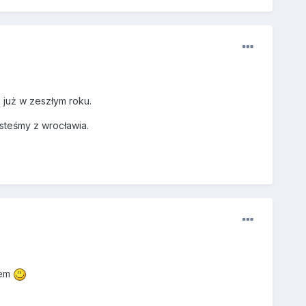
 już w zeszłym roku.
esteśmy z wrocławia.
lem