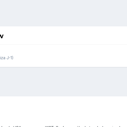
w
za J-1)