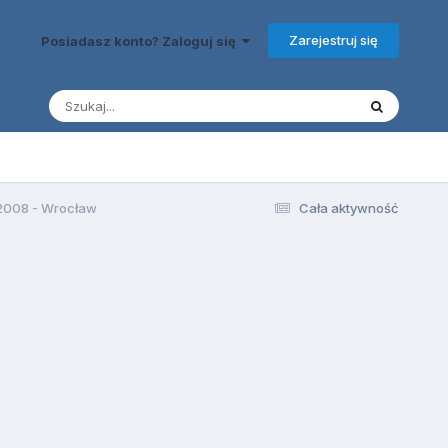
Zarejestruj się
Posiadasz konto? Zaloguj się
2008 - Wrocław
Cała aktywność