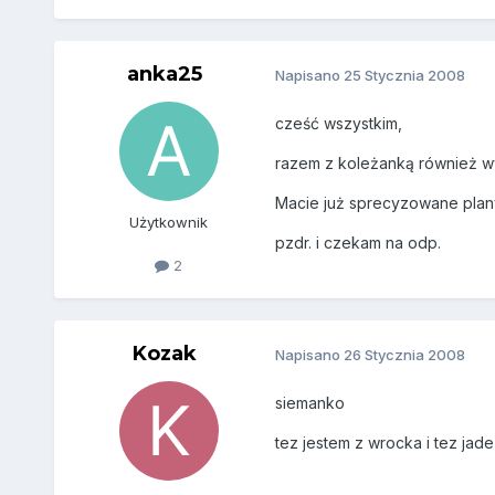
anka25
Napisano
25 Stycznia 2008
cześć wszystkim,
razem z koleżanką również wy
Macie już sprecyzowane plany 
Użytkownik
pzdr. i czekam na odp.
2
Kozak
Napisano
26 Stycznia 2008
siemanko
tez jestem z wrocka i tez jad