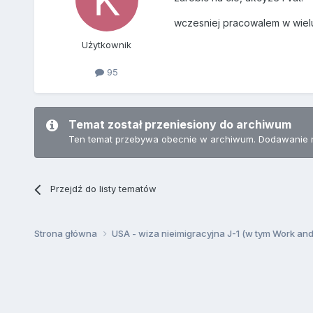
wczesniej pracowalem w wielu
Użytkownik
95
Temat został przeniesiony do archiwum
Ten temat przebywa obecnie w archiwum. Dodawanie 
Przejdź do listy tematów
Strona główna
USA - wiza nieimigracyjna J-1 (w tym Work an