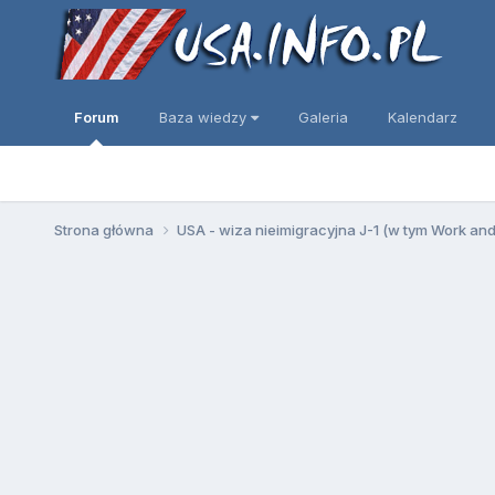
Forum
Baza wiedzy
Galeria
Kalendarz
Strona główna
USA - wiza nieimigracyjna J-1 (w tym Work an