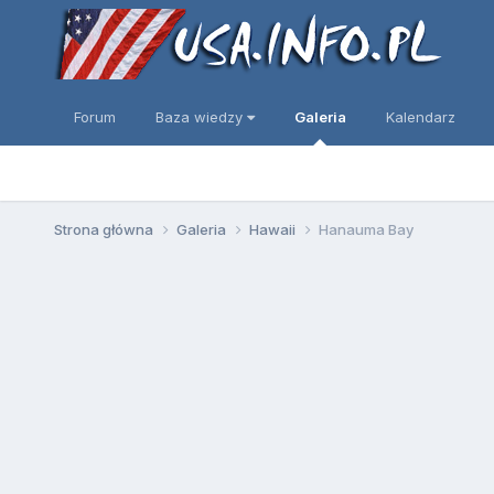
Forum
Baza wiedzy
Galeria
Kalendarz
Strona główna
Galeria
Hawaii
Hanauma Bay