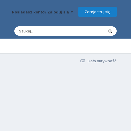
Zarejestruj się
Posiadasz konto? Zaloguj się
Cała aktywność