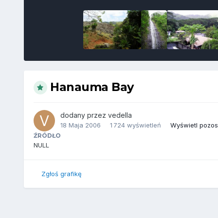
Hanauma Bay
dodany przez
vedella
18 Maja 2006
1 724 wyświetleń
Wyświetl pozost
ŹRÓDŁO
NULL
Zgłoś grafikę