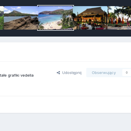
Udostępnij
Obserwujący
0
ałe grafiki vedella