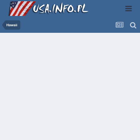
Hawaii