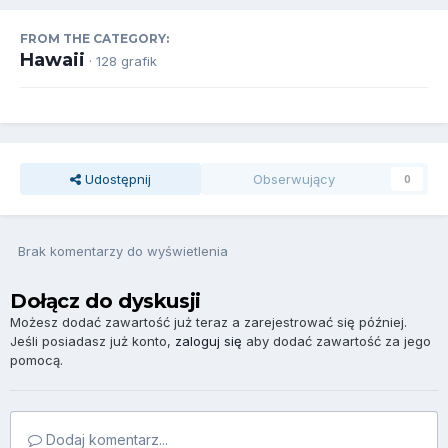
FROM THE CATEGORY:
Hawaii
· 128 grafik
Udostępnij
Obserwujący
0
Brak komentarzy do wyświetlenia
Dołącz do dyskusji
Możesz dodać zawartość już teraz a zarejestrować się później.
Jeśli posiadasz już konto,
zaloguj się
aby dodać zawartość za jego
pomocą.
Dodaj komentarz...