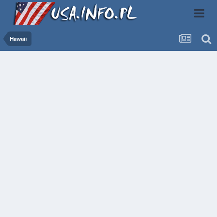
Hawaii