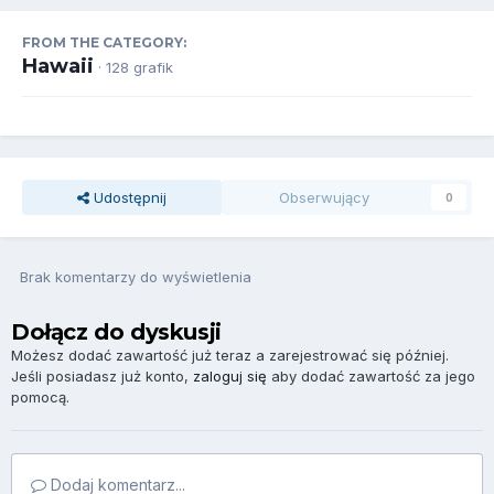
FROM THE CATEGORY:
Hawaii
· 128 grafik
Udostępnij
Obserwujący
0
Brak komentarzy do wyświetlenia
Dołącz do dyskusji
Możesz dodać zawartość już teraz a zarejestrować się później.
Jeśli posiadasz już konto,
zaloguj się
aby dodać zawartość za jego
pomocą.
Dodaj komentarz...