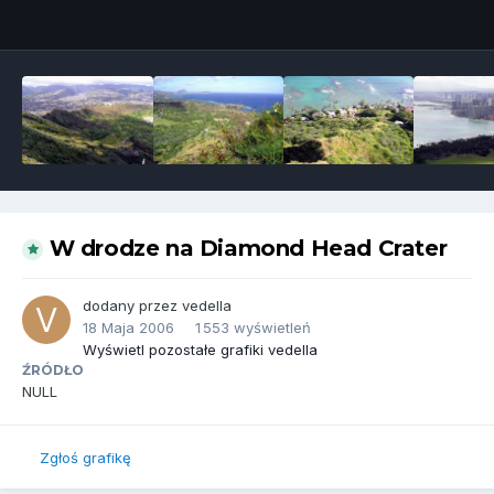
Narzędzia grafik
W drodze na Diamond Head Crater
dodany przez
vedella
18 Maja 2006
1 553 wyświetleń
Wyświetl pozostałe grafiki vedella
ŹRÓDŁO
NULL
Zgłoś grafikę