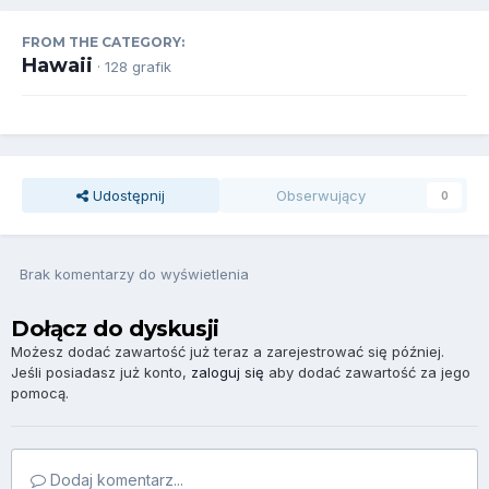
FROM THE CATEGORY:
Hawaii
· 128 grafik
Udostępnij
Obserwujący
0
Brak komentarzy do wyświetlenia
Dołącz do dyskusji
Możesz dodać zawartość już teraz a zarejestrować się później.
Jeśli posiadasz już konto,
zaloguj się
aby dodać zawartość za jego
pomocą.
Dodaj komentarz...