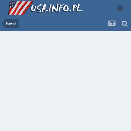
Hawaii