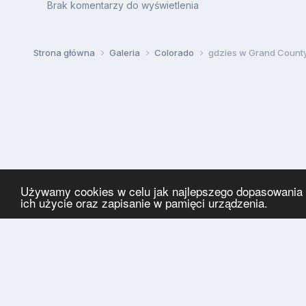
Brak komentarzy do wyświetlenia
Strona główna
Galeria
Colorado
gdzies w Grand Count
Używamy cookies w celu jak najlepszego dopasowania za
ich użycie oraz zapisanie w pamięci urządzenia.