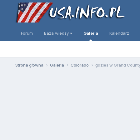
Forum
Baza wiedzy
Galeria
Kalendarz
Strona główna
Galeria
Colorado
gdzies w Grand Count