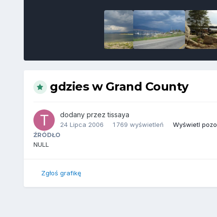
gdzies w Grand County
dodany przez
tissaya
24 Lipca 2006
1 769 wyświetleń
Wyświetl pozos
ŹRÓDŁO
NULL
Zgłoś grafikę