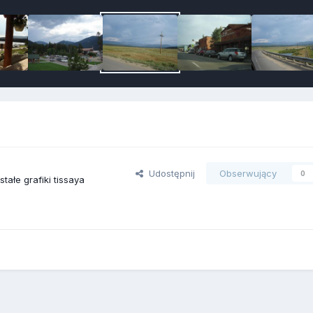
Udostępnij
Obserwujący
0
tałe grafiki tissaya