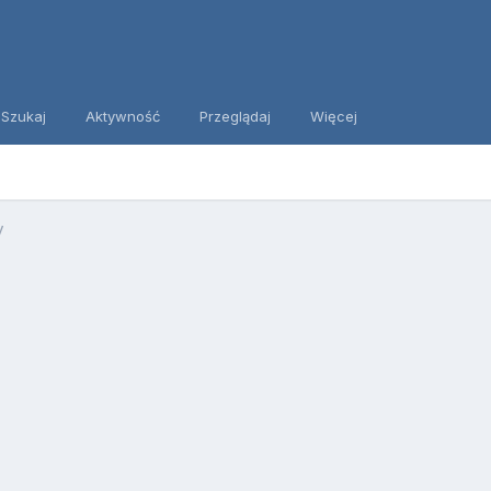
Szukaj
Aktywność
Przeglądaj
Więcej
y