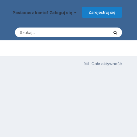
Zarejestruj się
Posiadasz konto? Zaloguj się
Cała aktywność