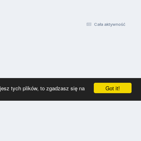
Cała aktywność
Got it!
esz tych plików, to zgadzasz się na