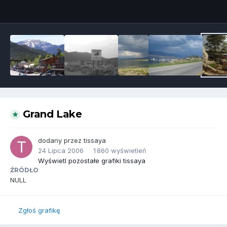
Narzędzia grafik
Grand Lake
dodany przez
tissaya
24 Lipca 2006
1 860 wyświetleń
Wyświetl pozostałe grafiki tissaya
ŹRÓDŁO
NULL
Zgłoś grafikę