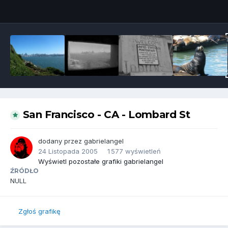
Narzędzia grafik
San Francisco - CA - Lombard St
dodany przez
gabrielangel
24 Listopada 2005
1 577 wyświetleń
Wyświetl pozostałe grafiki gabrielangel
ŹRÓDŁO
NULL
Zgłoś grafikę