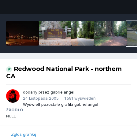
Narzędzia grafik
Redwood National Park - northern
CA
dodany przez
gabrielangel
24 Listopada 2005
1 581 wyświetleń
Wyświetl pozostałe grafiki gabrielangel
ŹRÓDŁO
NULL
Zgłoś grafikę