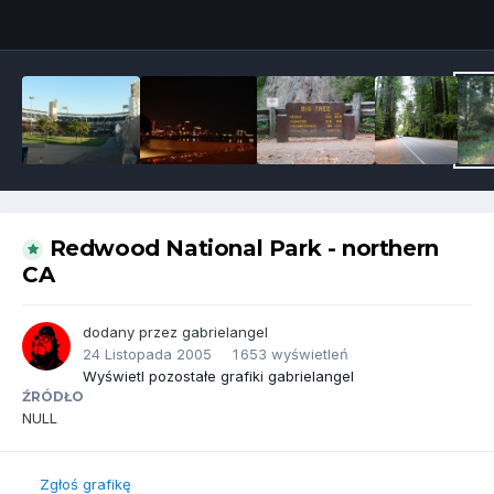
Narzędzia grafik
Redwood National Park - northern
CA
dodany przez
gabrielangel
24 Listopada 2005
1 653 wyświetleń
Wyświetl pozostałe grafiki gabrielangel
ŹRÓDŁO
NULL
Zgłoś grafikę