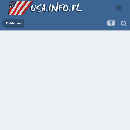
California