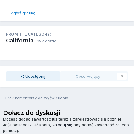
Zgłoś grafikę
FROM THE CATEGORY:
California
· 292 grafik
Udostępnij
Obserwujący
0
Brak komentarzy do wyświetlenia
Dołącz do dyskusji
Możesz dodać zawartość już teraz a zarejestrować się później.
Jeśli posiadasz już konto,
zaloguj się
aby dodać zawartość za jego
pomocą.