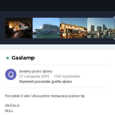
Narzędzia grafik
Gaslamp
dodany przez
qbsko
27 Listopada 2005
1 591 wyświetleń
Wyświetl pozostałe grafiki qbsko
Poczatek 5 alei. Ulica pelne restauracji pubow itp
ŹRÓDŁO
NULL