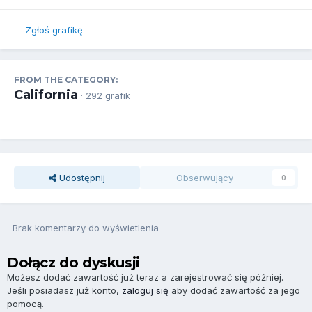
Zgłoś grafikę
FROM THE CATEGORY:
California
· 292 grafik
Udostępnij
Obserwujący
0
Brak komentarzy do wyświetlenia
Dołącz do dyskusji
Możesz dodać zawartość już teraz a zarejestrować się później.
Jeśli posiadasz już konto,
zaloguj się
aby dodać zawartość za jego
pomocą.