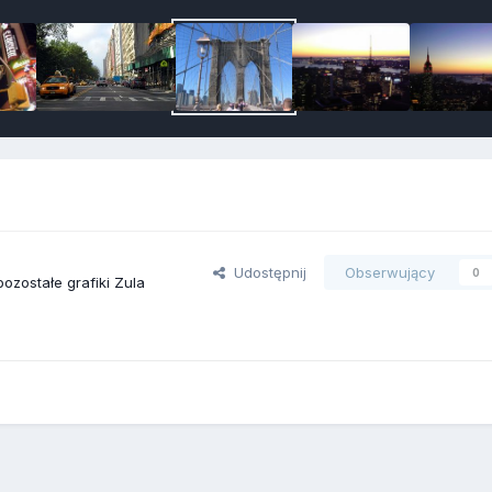
Udostępnij
Obserwujący
0
ozostałe grafiki Zula