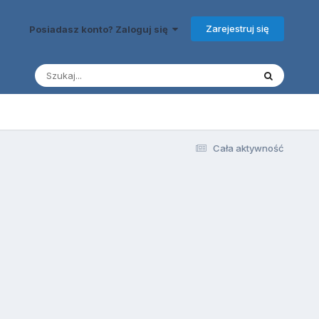
Zarejestruj się
Posiadasz konto? Zaloguj się
Cała aktywność