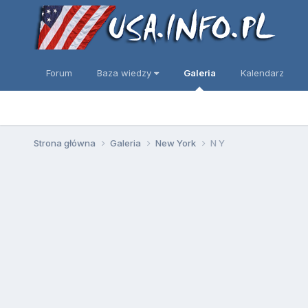
Forum
Baza wiedzy
Galeria
Kalendarz
Strona główna
Galeria
New York
N Y