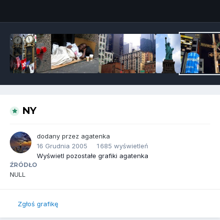
Narzędzia grafik
NY
dodany przez
agatenka
16 Grudnia 2005
1 685 wyświetleń
Wyświetl pozostałe grafiki agatenka
ŹRÓDŁO
NULL
Zgłoś grafikę