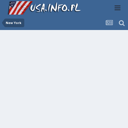
New York