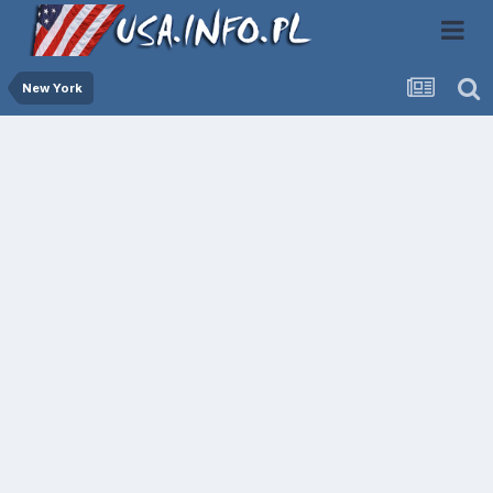
New York