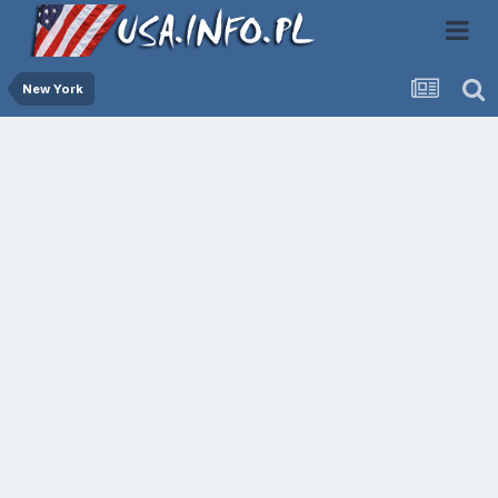
New York