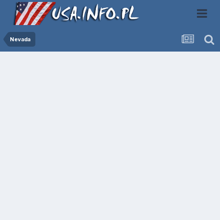
Nevada