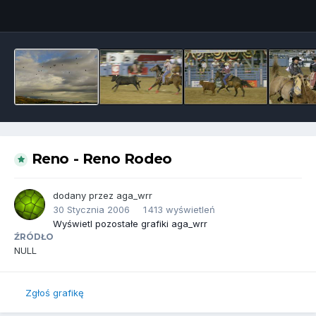
Narzędzia grafik
Reno - Reno Rodeo
dodany przez
aga_wrr
30 Stycznia 2006
1 413 wyświetleń
Wyświetl pozostałe grafiki aga_wrr
ŹRÓDŁO
NULL
Zgłoś grafikę