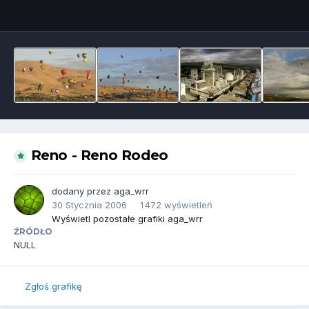
Narzędzia grafik
Reno - Reno Rodeo
dodany przez
aga_wrr
30 Stycznia 2006
1 472 wyświetleń
Wyświetl pozostałe grafiki aga_wrr
ŹRÓDŁO
NULL
Zgłoś grafikę