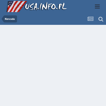
Nevada