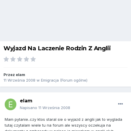
Wyjazd Na Laczenie Rodzin Z Anglii
Przez
elam
11 Września 2008
w
Emigracja (Forum ogólne)
elam
Napisano
11 Września 2008
Mam pytanie..czy ktos staral sie o wyjazd z anglii jak to wyglada
tutaj czytalam wiele tu na forum ale wszyscy oczekuja na