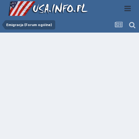
Emigracja (Forum ogólne)