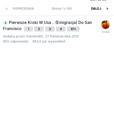
POPRZEDNIA
Strona 1 z 160
DALEJ
Pierwsze Kroki W Usa .. (Emigracja) Do San
Francisco
1
2
3
4
81
dodany przez
mariano85
,
27 Października 2012
802
odpowiedzi
383,9 tyś
wyświetleń