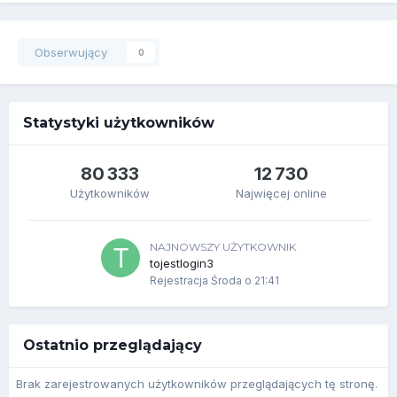
Obserwujący
0
Statystyki użytkowników
80 333
12 730
Użytkowników
Najwięcej online
NAJNOWSZY UŻYTKOWNIK
tojestlogin3
Rejestracja
Środa o 21:41
Ostatnio przeglądający
Brak zarejestrowanych użytkowników przeglądających tę stronę.