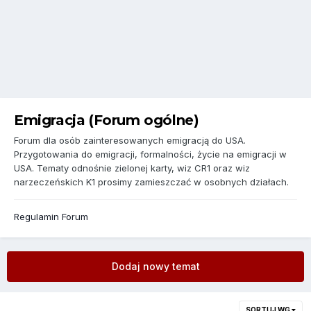
Emigracja (Forum ogólne)
Forum dla osób zainteresowanych emigracją do USA.
Przygotowania do emigracji, formalności, życie na emigracji w
USA. Tematy odnośnie zielonej karty, wiz CR1 oraz wiz
narzeczeńskich K1 prosimy zamieszczać w osobnych działach.
Regulamin Forum
Dodaj nowy temat
SORTUJ WG