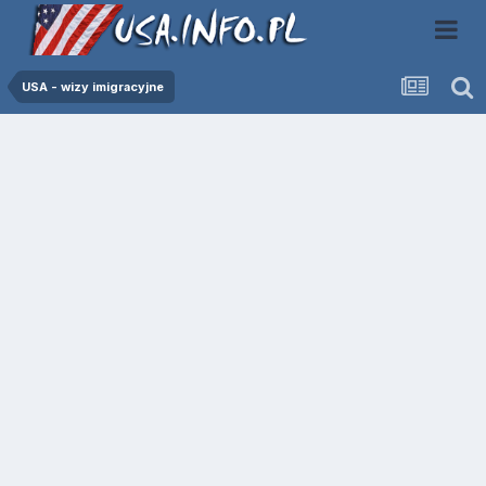
USA - wizy imigracyjne