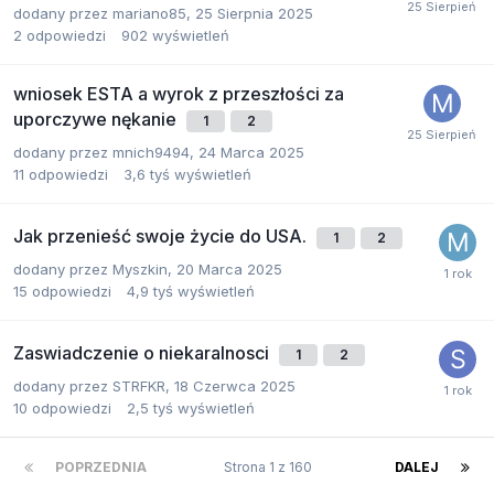
dodany przez
mariano85
,
25 Sierpnia 2025
2
odpowiedzi
902
wyświetleń
wniosek ESTA a wyrok z przeszłości za
uporczywe nękanie
1
2
dodany przez
mnich9494
,
24 Marca 2025
11
odpowiedzi
3,6 tyś
wyświetleń
Jak przenieść swoje życie do USA.
1
2
dodany przez
Myszkin
,
20 Marca 2025
15
odpowiedzi
4,9 tyś
wyświetleń
Zaswiadczenie o niekaralnosci
1
2
dodany przez
STRFKR
,
18 Czerwca 2025
10
odpowiedzi
2,5 tyś
wyświetleń
POPRZEDNIA
Strona 1 z 160
DALEJ