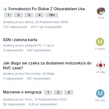
Formalności Po Ślubie Z Obywatelem Usa
1
2
3
4
76
dodany przez
akma
,
22 Października 2008
752
odpowiedzi
251,7 tyś
wyświetleń
SSN i zielona karta
dodany przez
asikpsik79
,
7 Lipca
3
odpowiedzi
430
wyświetleń
Jak dlugo sie czeka za dodaniem molzonki/a do
NVC case?
dodany przez
Pacowsky
,
26 Maja
0
odpowiedzi
397
wyświetleń
Marzenie o emigracji
1
2
3
dodany przez
Axon
,
10 Października 2023
24
odpowiedzi
9,8 tyś
wyświetleń