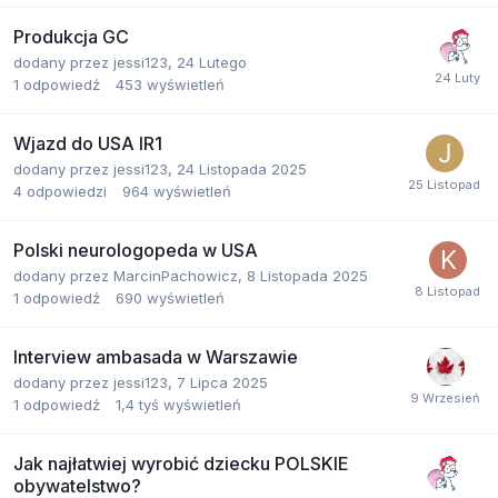
Produkcja GC
dodany przez
jessi123
,
24 Lutego
1
odpowiedź
453
wyświetleń
Wjazd do USA IR1
dodany przez
jessi123
,
24 Listopada 2025
4
odpowiedzi
964
wyświetleń
Polski neurologopeda w USA
dodany przez
MarcinPachowicz
,
8 Listopada 2025
1
odpowiedź
690
wyświetleń
Interview ambasada w Warszawie
dodany przez
jessi123
,
7 Lipca 2025
1
odpowiedź
1,4 tyś
wyświetleń
Jak najłatwiej wyrobić dziecku POLSKIE
obywatelstwo?