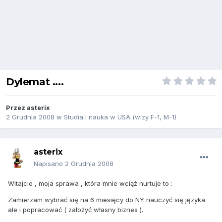
Dylemat ....
Przez
asterix
2 Grudnia 2008
w
Studia i nauka w USA (wizy F-1, M-1)
asterix
Napisano
2 Grudnia 2008
Witajcie , moja sprawa , która mnie wciąż nurtuje to :
Zamierzam wybrać się na 6 miesięcy do NY nauczyć się języka
ale i popracować ( założyć własny biznes ).