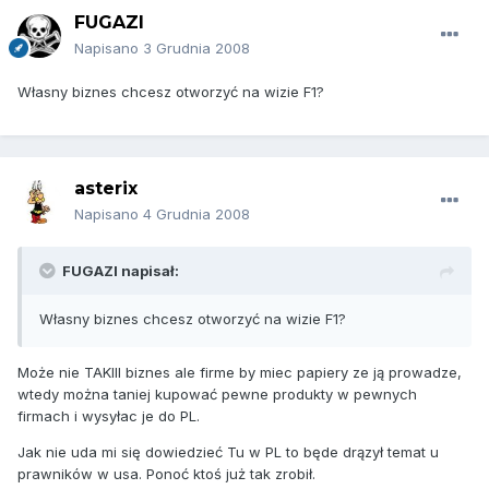
FUGAZI
Napisano
3 Grudnia 2008
Własny biznes chcesz otworzyć na wizie F1?
asterix
Napisano
4 Grudnia 2008
FUGAZI napisał:
Własny biznes chcesz otworzyć na wizie F1?
Może nie TAKIII biznes ale firme by miec papiery ze ją prowadze,
wtedy można taniej kupować pewne produkty w pewnych
firmach i wysyłac je do PL.
Jak nie uda mi się dowiedzieć Tu w PL to będe drązył temat u
prawników w usa. Ponoć ktoś już tak zrobił.