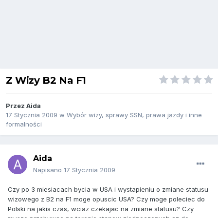
Z Wizy B2 Na F1
Przez
Aida
17 Stycznia 2009
w
Wybór wizy, sprawy SSN, prawa jazdy i inne
formalności
Aida
Napisano
17 Stycznia 2009
Czy po 3 miesiacach bycia w USA i wystapieniu o zmiane statusu
wizowego z B2 na F1 moge opuscic USA? Czy moge poleciec do
Polski na jakis czas, wciaz czekajac na zmiane statusu? Czy