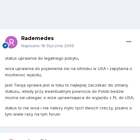
Rademedes
Napisano
18 Stycznia 2009
status uprawnia do legalnego pobytu,
wiza uprawnia do pojawienia sie na lotnisku w USA i zapytania o
mozliwosc wjazdu,
jesli Twoja sprawa jest w toku to najlepiej zaczekac do zmiany
statusu, wtedy przy ewentualnym powrocie do Polski bedzie
mozna sie ubiegac o wize uprawniajaca do wyjazdu z PL do USA,
status to nie wiza i nie nalezy mylic tych dwoch rzeczy, pisano o
tym wiele razy na tym forum