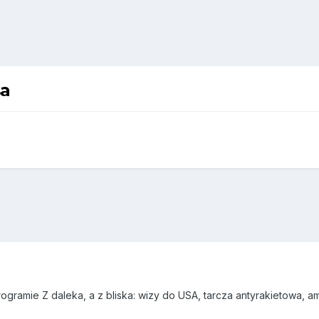
sa
gramie Z daleka, a z bliska: wizy do USA, tarcza antyrakietowa, am