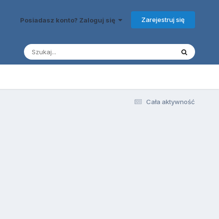
Zarejestruj się
Posiadasz konto? Zaloguj się
Cała aktywność