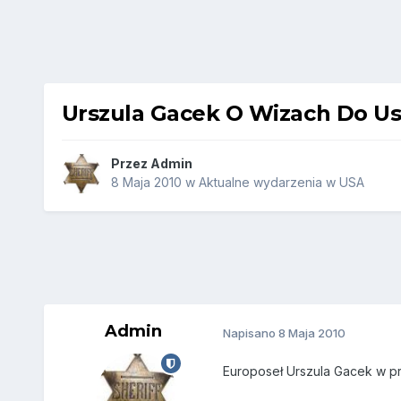
Urszula Gacek O Wizach Do U
Przez
Admin
8 Maja 2010
w
Aktualne wydarzenia w USA
Admin
Napisano
8 Maja 2010
Europoseł Urszula Gacek w pro