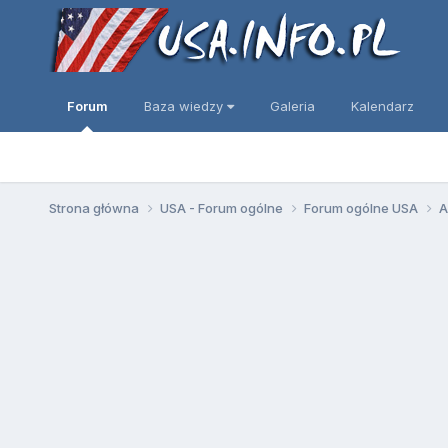
Forum
Baza wiedzy
Galeria
Kalendarz
Strona główna
USA - Forum ogólne
Forum ogólne USA
A