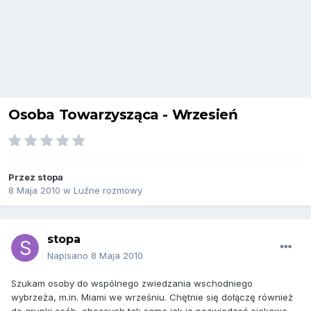
Osoba Towarzysząca - Wrzesień
Przez
stopa
8 Maja 2010
w
Luźne rozmowy
stopa
Napisano
8 Maja 2010
Szukam osoby do wspólnego zwiedzania wschodniego
wybrzeża, m.in. Miami we wrześniu. Chętnie się dołączę również