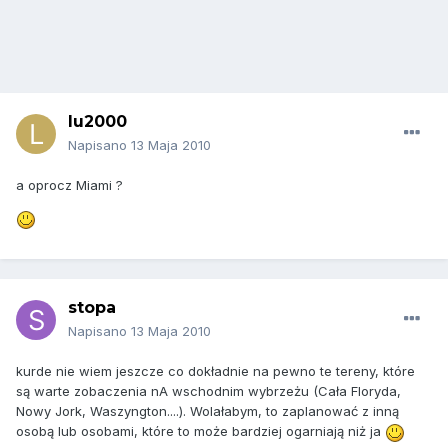
lu2000
Napisano
13 Maja 2010
a oprocz Miami ?
stopa
Napisano
13 Maja 2010
kurde nie wiem jeszcze co dokładnie na pewno te tereny, które
są warte zobaczenia nA wschodnim wybrzeżu (Cała Floryda,
Nowy Jork, Waszyngton....). Wolałabym, to zaplanować z inną
osobą lub osobami, które to może bardziej ogarniają niż ja