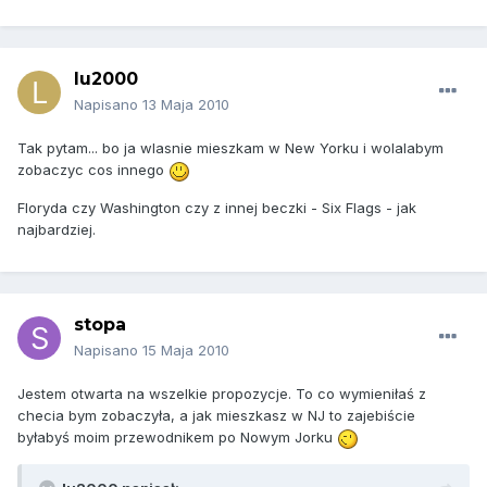
lu2000
Napisano
13 Maja 2010
Tak pytam... bo ja wlasnie mieszkam w New Yorku i wolalabym
zobaczyc cos innego
Floryda czy Washington czy z innej beczki - Six Flags - jak
najbardziej.
stopa
Napisano
15 Maja 2010
Jestem otwarta na wszelkie propozycje. To co wymieniłaś z
checia bym zobaczyła, a jak mieszkasz w NJ to zajebiście
byłabyś moim przewodnikem po Nowym Jorku