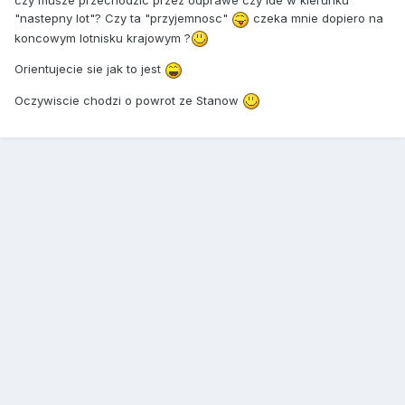
czy musze przechodzic przez odprawe czy ide w kierunku
"nastepny lot"? Czy ta "przyjemnosc"
czeka mnie dopiero na
koncowym lotnisku krajowym ?
Orientujecie sie jak to jest
Oczywiscie chodzi o powrot ze Stanow