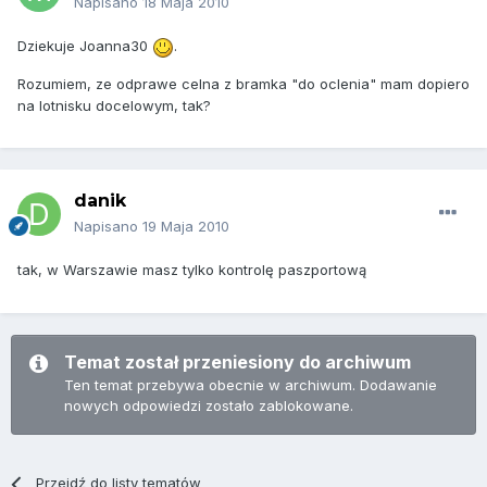
Napisano
18 Maja 2010
Dziekuje Joanna30
.
Rozumiem, ze odprawe celna z bramka "do oclenia" mam dopiero
na lotnisku docelowym, tak?
danik
Napisano
19 Maja 2010
tak, w Warszawie masz tylko kontrolę paszportową
Temat został przeniesiony do archiwum
Ten temat przebywa obecnie w archiwum. Dodawanie
nowych odpowiedzi zostało zablokowane.
Przejdź do listy tematów