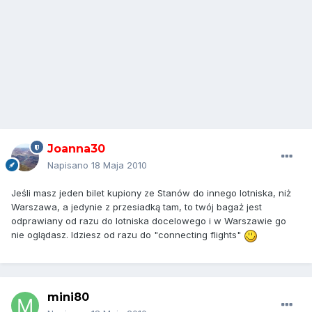
Joanna30
Napisano
18 Maja 2010
Jeśli masz jeden bilet kupiony ze Stanów do innego lotniska, niż
Warszawa, a jedynie z przesiadką tam, to twój bagaż jest
odprawiany od razu do lotniska docelowego i w Warszawie go
nie oglądasz. Idziesz od razu do "connecting flights"
mini80