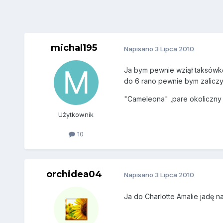
michal195
Napisano
3 Lipca 2010
Ja bym pewnie wziął taksówkę 
do 6 rano pewnie bym zaliczył
"Cameleona" ,pare okoliczny 
Użytkownik
10
orchidea04
Napisano
3 Lipca 2010
Ja do Charlotte Amalie jadę n