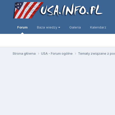
Forum
Baza wiedzy
Galeria
Kalendarz
Strona główna
USA - Forum ogólne
Tematy związane z po