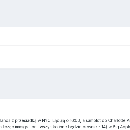
Islands z przesiadką w NYC. Ląduję o 16:00, a samolot do Charlotte
 licząc immigration i wszystko inne będzie pewnie z 14) w Big Appl