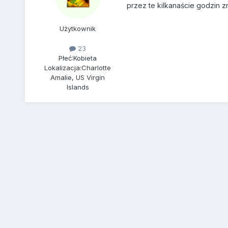
przez te kilkanaście godzin zr
Użytkownik
23
Płeć:
Kobieta
Lokalizacja:
Charlotte
Amalie, US Virgin
Islands