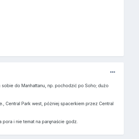
ć sobie do Manhattanu, np. pochodzić po Soho; dużo
., Central Park west, póżniej spacerkiem przez Central
 pora i nie temat na paręnaście godz.