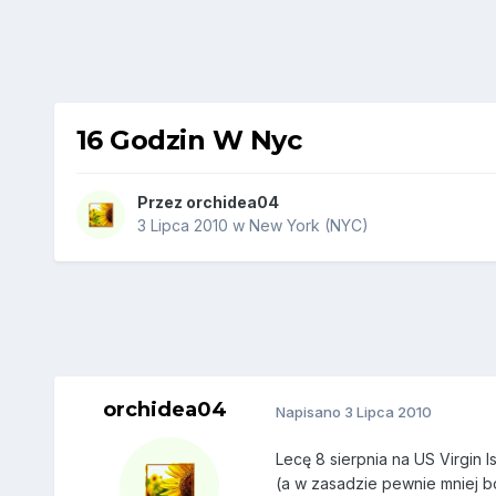
16 Godzin W Nyc
Przez
orchidea04
3 Lipca 2010
w
New York (NYC)
orchidea04
Napisano
3 Lipca 2010
Lecę 8 sierpnia na US Virgin 
(a w zasadzie pewnie mniej bo