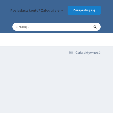
Zarejestruj się
Posiadasz konto? Zaloguj się
Cała aktywność