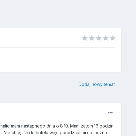
Dodaj nowy temat
 Amalie mam następnego dnia o 8:10. Mam zatem 16 godzin
e. Nie chcę iść do hotelu więc poradźcie mi co można