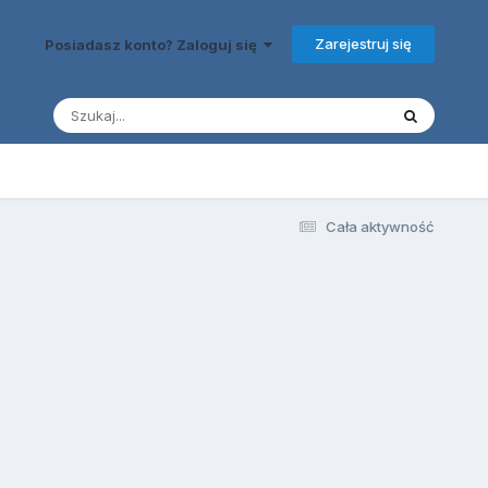
Zarejestruj się
Posiadasz konto? Zaloguj się
Cała aktywność