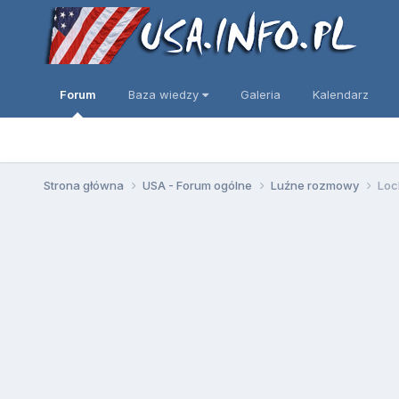
Forum
Baza wiedzy
Galeria
Kalendarz
Strona główna
USA - Forum ogólne
Luźne rozmowy
Loc