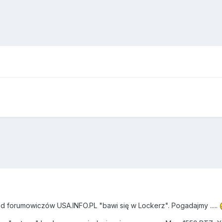
 forumowiczów USA.INFO.PL "bawi się w Lockerz". Pogadajmy .....