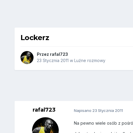
Lockerz
Przez
rafal723
23 Stycznia 2011
w
Luźne rozmowy
rafal723
Napisano
23 Stycznia 2011
Na pewno wiele osób z pośród