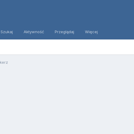
Szukaj
Aktywność
Przeglądaj
Więcej
kerz