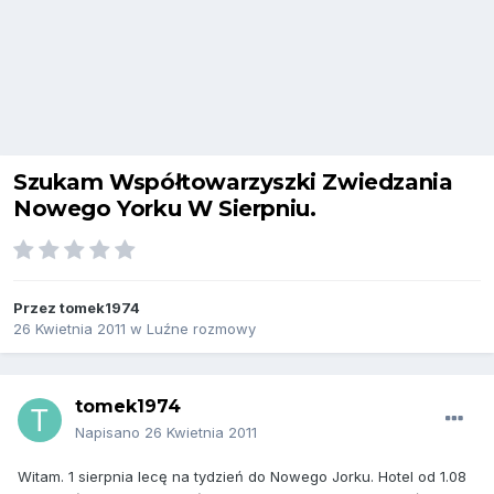
Szukam Współtowarzyszki Zwiedzania
Nowego Yorku W Sierpniu.
Przez
tomek1974
26 Kwietnia 2011
w
Luźne rozmowy
tomek1974
Napisano
26 Kwietnia 2011
Witam. 1 sierpnia lecę na tydzień do Nowego Jorku. Hotel od 1.08