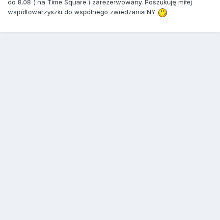
do 8.08 ( na Time Square ) zarezerwowany. Poszukuję miłej
współtowarzyszki do wspólnego zwiedzania NY