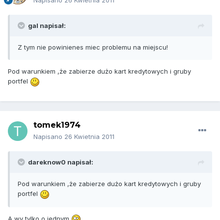
Napisano
26 Kwietnia 2011
gal napisał:
Z tym nie powinienes miec problemu na miejscu!
Pod warunkiem ,że zabierze dużo kart kredytowych i gruby
portfel
tomek1974
Napisano
26 Kwietnia 2011
dareknow0 napisał:
Pod warunkiem ,że zabierze dużo kart kredytowych i gruby
portfel
A wy tylko o jednym