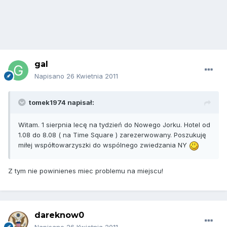
gal
Napisano
26 Kwietnia 2011
tomek1974 napisał:
Witam. 1 sierpnia lecę na tydzień do Nowego Jorku. Hotel od
1.08 do 8.08 ( na Time Square ) zarezerwowany. Poszukuję
miłej współtowarzyszki do wspólnego zwiedzania NY
Z tym nie powinienes miec problemu na miejscu!
dareknow0